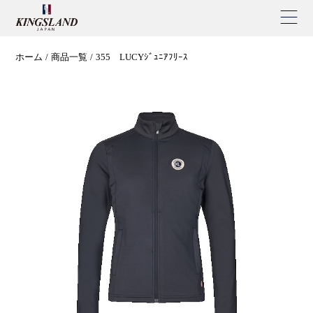
ホーム
商品一覧
355 LUCYｼﾞｭﾆｱﾌﾘｰｽ