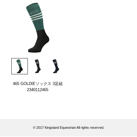
465 GOLDIEソックス 3足組
2340112465
© 2017 Kingsland Equestrian All rights reserved.