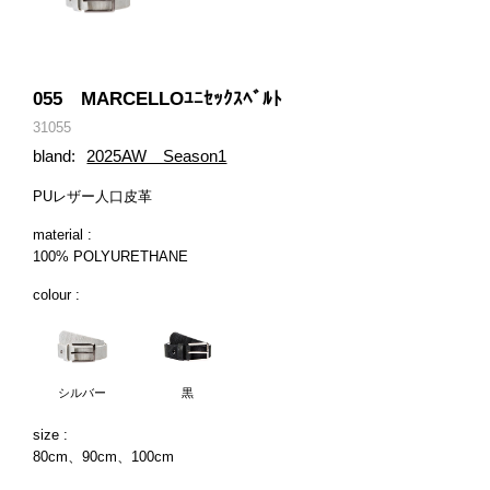
055 MARCELLOﾕﾆｾｯｸｽﾍﾞﾙﾄ
31055
bland:
2025AW Season1
PUレザー人口皮革
material :
100% POLYURETHANE
colour :
シルバー
黒
size :
80cm、90cm、100cm