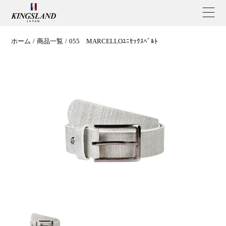
ホーム
商品一覧
055 MARCELLOﾕﾆｾｯｸｽﾍﾞﾙﾄ