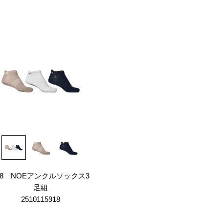
18 NOEアンクルソックス3
足組
2510115918