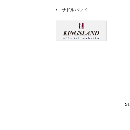
サドルパッド
9